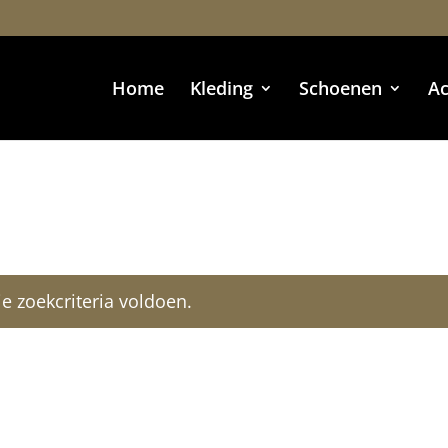
Home
Kleding
Schoenen
Ac
 zoekcriteria voldoen.