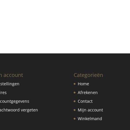
n account
Categorieën
stellingen
Home
res
Afrekenen
countgegevens
Contact
chtwoord vergeten
Mijn account
Winkelmand