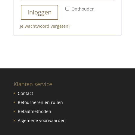
Onthouden
Inloggen
Je wachtwoord vergeten?
Klanten service
Contact
Retourneren en ruilen
Betaalmethoden
Algemene voorwaarden