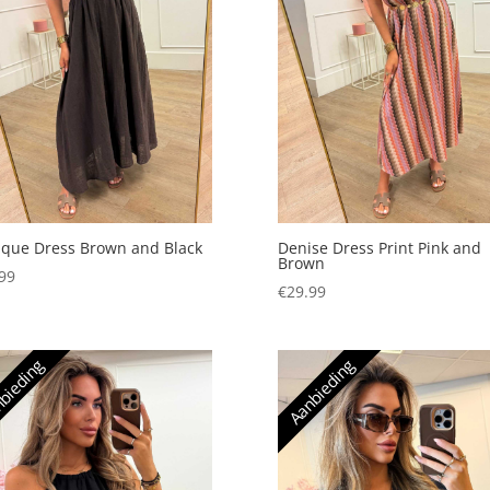
que Dress Brown and Black
Denise Dress Print Pink and
Brown
99
€
29.99
bieding
Aanbieding