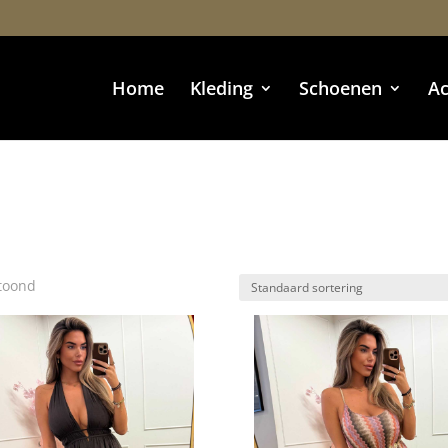
Home
Kleding
Schoenen
Ac
etoond