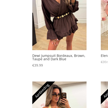
Dewi Jumpsuit Bordeaux, Brown,
Elen
Taupe and Dark Blue
€
39.
€
39.99
Aanbieding
Aan