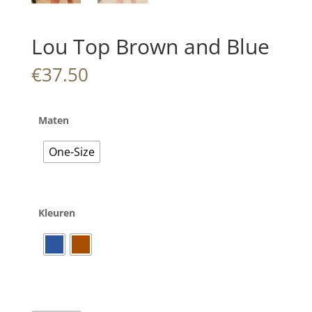
Lou Top Brown and Blue
€
37.50
Maten
One-Size
Kleuren