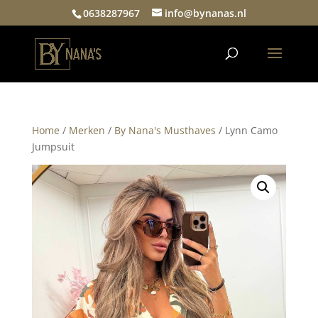
0638287967
info@bynanas.nl
Home
/
Merken
/
By Nana's Musthaves
/ Lynn Camo
Jumpsuit