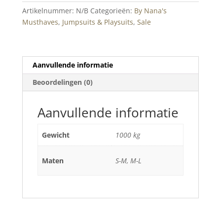
Artikelnummer:
N/B
Categorieën:
By Nana's
Musthaves
,
Jumpsuits & Playsuits
,
Sale
Aanvullende informatie
Beoordelingen (0)
Aanvullende informatie
Gewicht
1000 kg
Maten
S-M, M-L