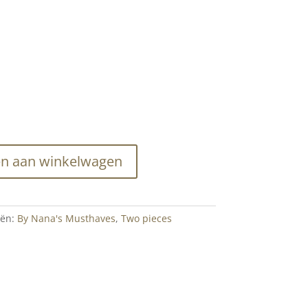
n aan winkelwagen
eën:
By Nana's Musthaves
,
Two pieces