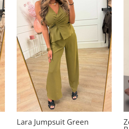
n
Lara Jumpsuit Green
Z