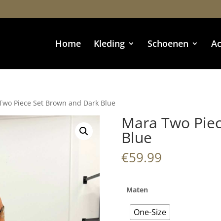
Home
Kleding
Schoenen
Ac
Two Piece Set Brown and Dark Blue
Mara Two Piec
Blue
€
59.99
Maten
One-Size