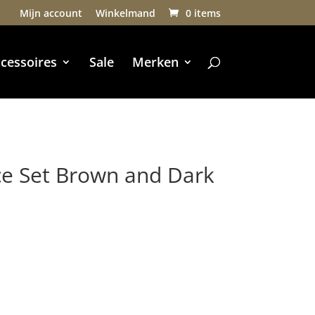
Mijn account
Winkelmand
0 items
cessoires
Sale
Merken
e Set Brown and Dark