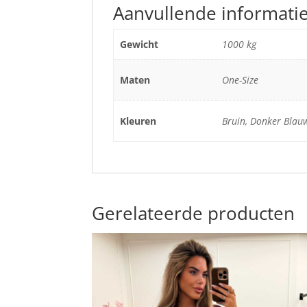
Aanvullende informati
Gewicht
1000 kg
Maten
One-Size
Kleuren
Bruin, Donker Blau
Gerelateerde producten